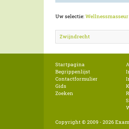
Uw selectie:
Wellnessmasseur
Zwijndrecht
Startpagina
A
Begrippenlijst
I
Contactformulier
I
Gids
K
Zoeken
R
S
W
Copyright © 2009 - 2026 Exam