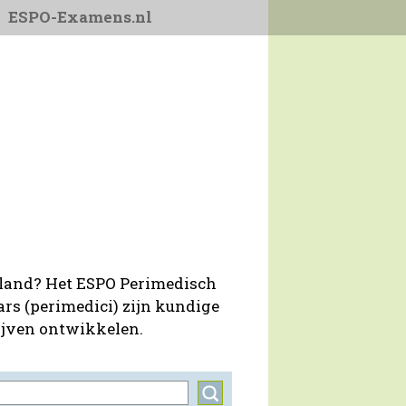
ESPO-Examens.nl
lland? Het ESPO Perimedisch
ars (perimedici) zijn kundige
lijven ontwikkelen.